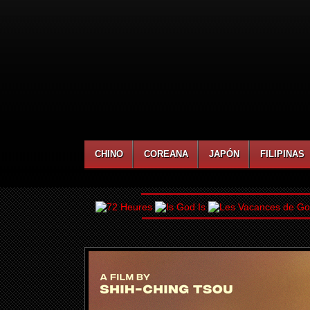
CHINO
COREANA
JAPÓN
FILIPINAS