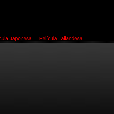
ícula Japonesa
Película Tailandesa