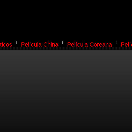
ticos
Película China
Película Coreana
Pel