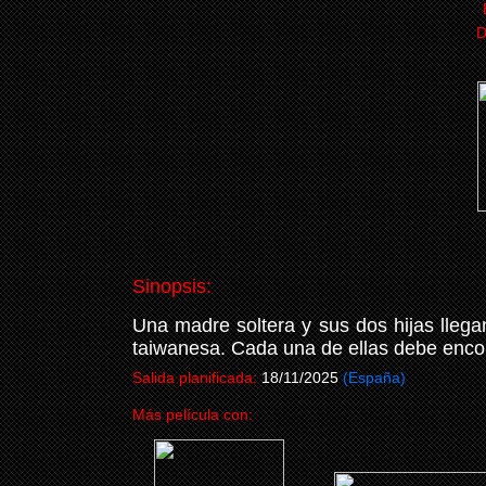
D
Sinopsis:
Una madre soltera y sus dos hijas llega
taiwanesa. Cada una de ellas debe encont
Salida planificada:
18/11/2025
(España)
Más película con: