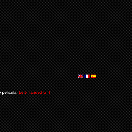
 película:
Left-Handed Girl