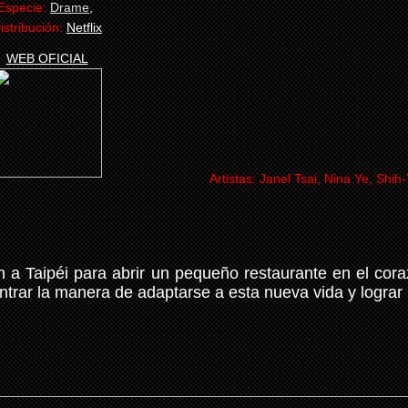
Especie:
Drame
,
istribución:
Netflix
WEB OFICIAL
Artistas:
Janel Tsai, Nina Ye, Shi
n a Taipéi para abrir un pequeño restaurante en el cor
rar la manera de adaptarse a esta nueva vida y lograr 