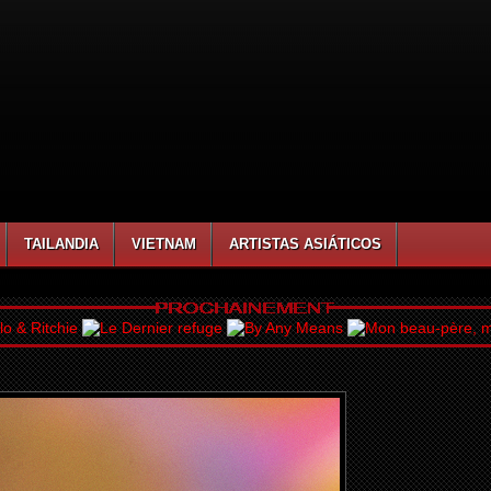
TAILANDIA
VIETNAM
ARTISTAS ASIÁTICOS