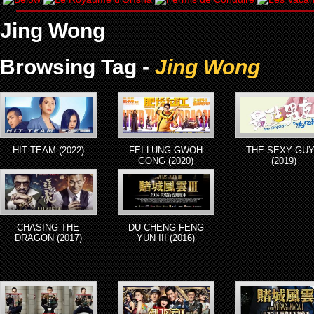
Jing Wong
Browsing Tag -
Jing Wong
HIT TEAM (2022)
FEI LUNG GWOH
THE SEXY GU
GONG (2020)
(2019)
CHASING THE
DU CHENG FENG
DRAGON (2017)
YUN III (2016)