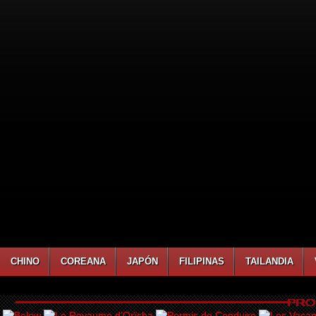
CHINO
COREANA
JAPÓN
FILIPINAS
TAILANDIA