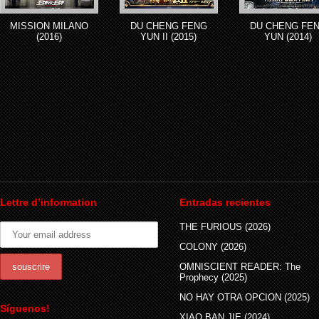
MISSION MILANO
DU CHENG FENG
DU CHENG FE
(2016)
YUN II (2015)
YUN (2014)
Lettre d’information
Entradas recientes
THE FURIOUS (2026)
COLONY (2026)
OMNISCIENT READER: The
Prophecy (2025)
NO HAY OTRA OPCION (2025)
Síguenos!
XIAO BAN JIE (2024)