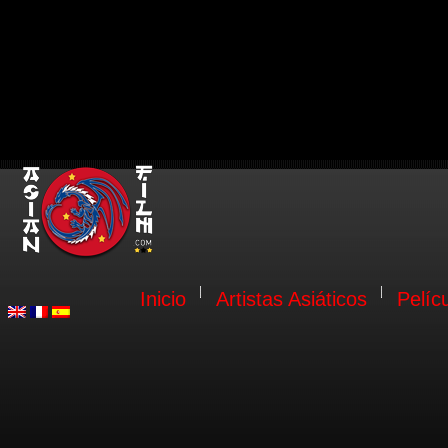
Inicio
Artistas Asiáticos
Pelíc