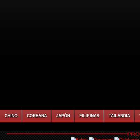
CHINO
COREANA
JAPÓN
FILIPINAS
TAILANDIA