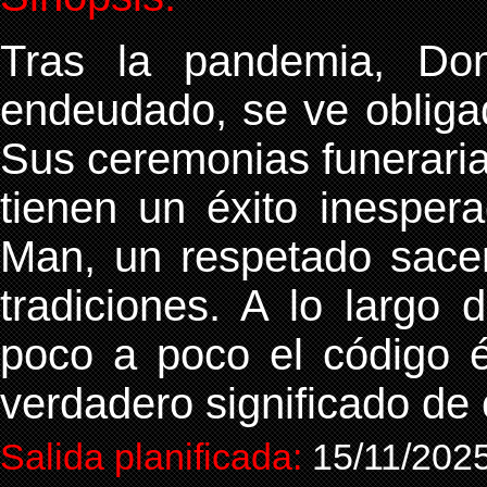
Tras la pandemia, Do
endeudado, se ve obliga
Sus ceremonias funerari
tienen un éxito inesper
Man, un respetado sacer
tradiciones. A lo largo
poco a poco el código é
verdadero significado de
Salida planificada:
15/11/202