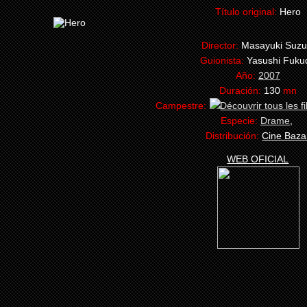
Título original:
Hero
Director:
Masayuki Suzu
Guionista:
Yasushi Fuku
Año:
2007
Duración:
130
mn
Campestre:
Especie:
Drame
,
Distribución:
Cine Baza
WEB OFICIAL