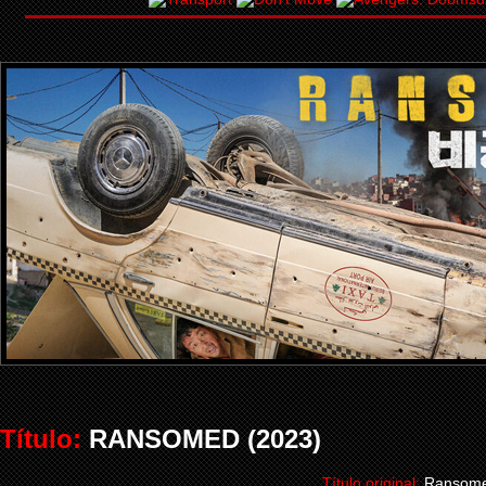
Título:
RANSOMED (2023)
Título original:
Ransom