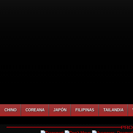
CHINO
COREANA
JAPÓN
FILIPINAS
TAILANDIA