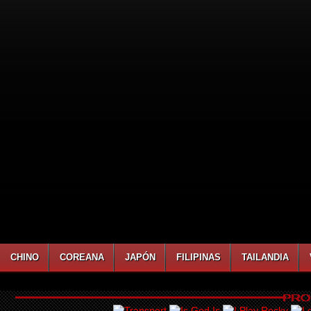
CHINO
COREANA
JAPÓN
FILIPINAS
TAILANDIA