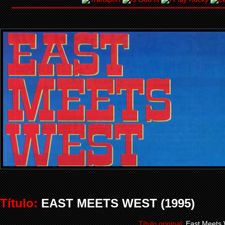
Título:
EAST MEETS WEST (1995)
Título original:
East Meets