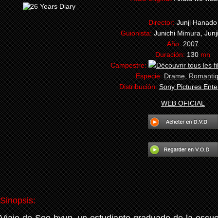
Director:
Junji Hanado
Guionista:
Junichi Mimura, Jun
Año:
2007
Duración:
130
mn
Campestre:
Especie:
Drame
,
Romanti
Distribución:
Sony Pictures Ente
WEB OFICIAL
Sinopsis: