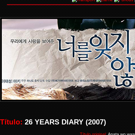
Título:
26 YEARS DIARY (2007)
Título original:
Anata wo was