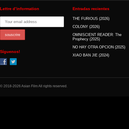
Lettre d’information
Entradas recientes
THE FURIOUS (2026)
COLONY (2026)
OMNISCIENT READER: The
Prophecy (2025)
NO HAY OTRA OPCION (2025)
Síguenos!
XIAO BAN JIE (2024)
© 2018-2026 Asian Film All rights reserved.