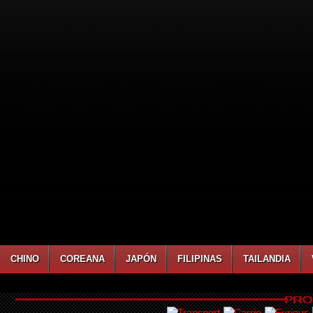
CHINO
COREANA
JAPÓN
FILIPINAS
TAILANDIA