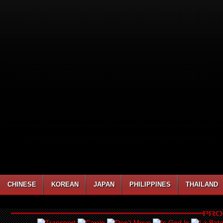
CHINESE
KOREAN
JAPAN
PHILIPPINES
THAILAND