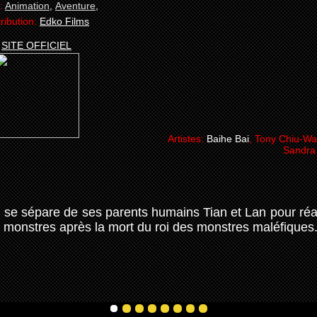
:
Animation
,
Aventure
,
tribution:
Edko Films
SITE OFFICIEL
Artistes:
Baihe Bai
, Tony Chiu-Wa
Sandra
l se sépare de ses parents humains Tian et Lan pour réal
 monstres après la mort du roi des monstres maléfiques