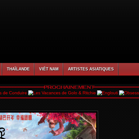
THAÏLANDE
VIÊT NAM
ARTISTES ASIATIQUES