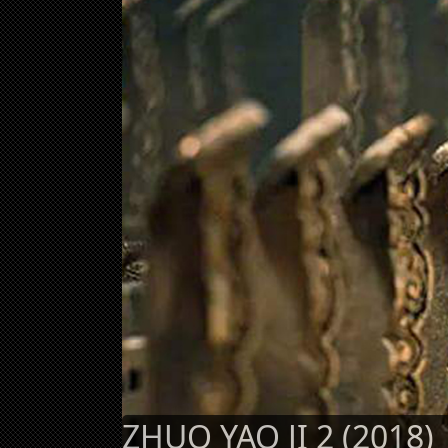
ZHUO YAO JI 2 (2018)