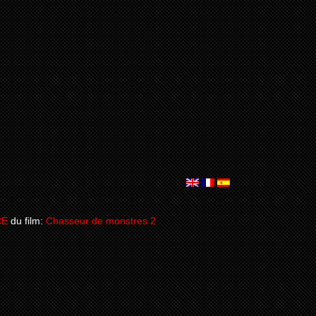
CE
du film:
Chasseur de monstres 2