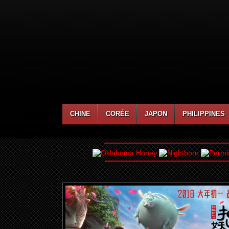
CHINE
CORÉE
JAPON
PHILIPPINES