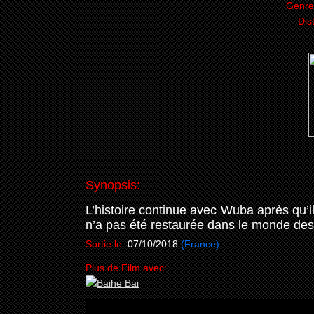
Genre
Dis
Synopsis:
L’histoire continue avec Wuba après qu’i
n’a pas été restaurée dans le monde des
Sortie le:
07/10/2018
(France)
Plus de Film avec: