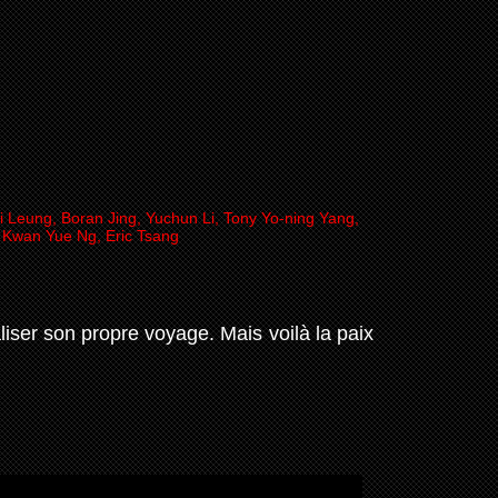
i Leung, Boran Jing, Yuchun Li, Tony Yo-ning Yang,
 Kwan Yue Ng, Eric Tsang
iser son propre voyage. Mais voilà la paix
.