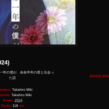
24)
一年の僕が、余命半年の君と出会っ
BANDE AN
た話
isateur:
Takahiro Miki
ariste:
Takahiro Miki
Année:
2024
Durée:
118
mn