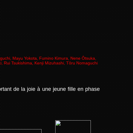
guchi, Mayu Yokota, Fumino Kimura, Nene Ôtsuka,
, Rui Tsukishima, Kenji Mizuhashi, Tôru Nomaguchi
rtant de la joie à une jeune fille en phase