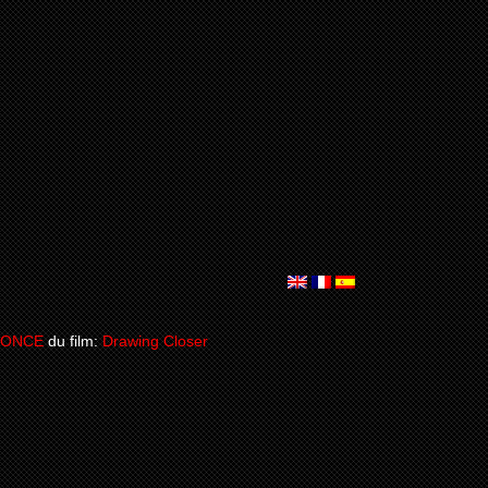
NONCE
du film:
Drawing Closer