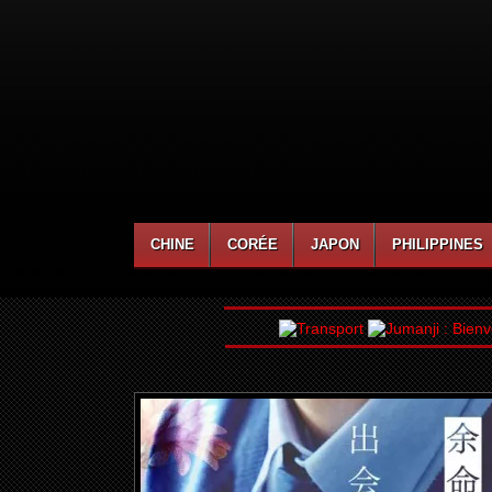
CHINE
CORÉE
JAPON
PHILIPPINES