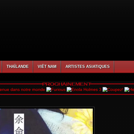
THAÏLANDE
VIÊT NAM
ARTISTES ASIATIQUES