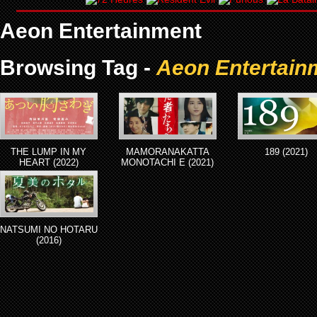
Aeon Entertainment
Browsing Tag -
Aeon Entertain
THE LUMP IN MY
MAMORANAKATTA
189 (2021)
HEART (2022)
MONOTACHI E (2021)
NATSUMI NO HOTARU
(2016)