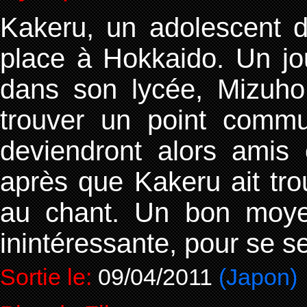
Kakeru, un adolescent d
place à Hokkaido. Un jou
dans son lycée, Mizuho
trouver un point comm
deviendront alors amis
après que Kakeru ait trou
au chant. Un bon moyen
inintéressante, pour se se
Sortie le:
09/04/2011
(Japon)