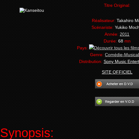
Titre Original:
Réalisateur:
Takahiro Mi
Scénariste:
Yukiko Mochi
Année:
2011
Durée:
68
mn
Pays:
Genre:
Comédie-Musica
Distribution:
Sony Music Enter
SITE OFFICIEL
Synopsis: