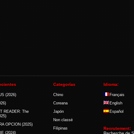
ecientes
Categorías
Idioma:
S (2026)
Chino
Français
26)
Coreana
English
T READER: The
Japón
Español
025)
Non classé
A OPCION (2025)
Filipinas
Recrutement:
E (2024)
Recherche de S