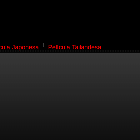
ícula Japonesa
Película Tailandesa