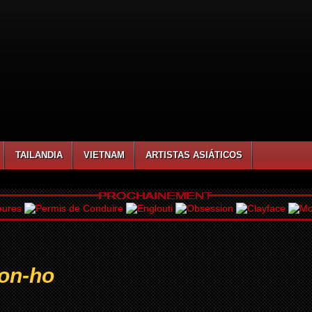
TAILANDIA
VIETNAM
ARTISTAS ASIÁTICOS
on-ho