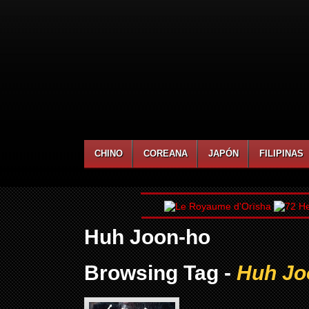
CHINO
COREANA
JAPÓN
FILIPINAS
Huh Joon-ho
Browsing Tag -
Huh Jo