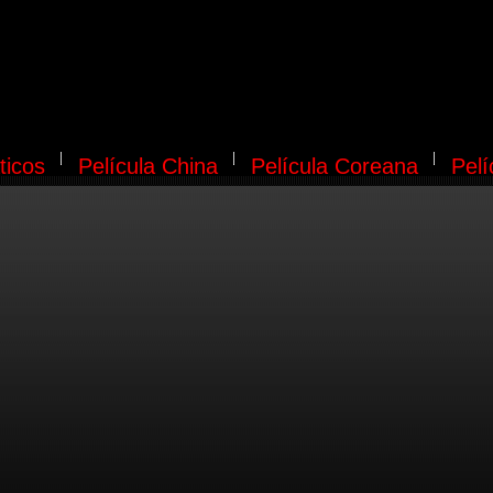
ticos
Película China
Película Coreana
Pel