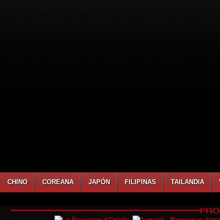
CHINO
COREANA
JAPÓN
FILIPINAS
TAILANDIA