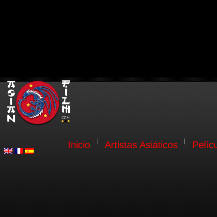
Inicio
Artistas Asiáticos
Pelíc