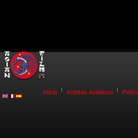
Inicio
Artistas Asiáticos
Pelíc