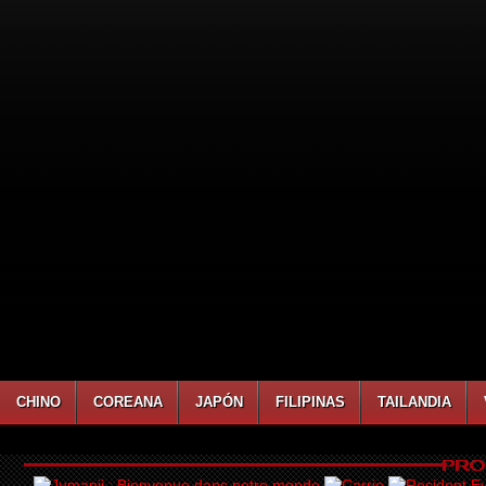
CHINO
COREANA
JAPÓN
FILIPINAS
TAILANDIA