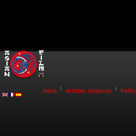
Inicio
Artistas Asiáticos
Pelíc