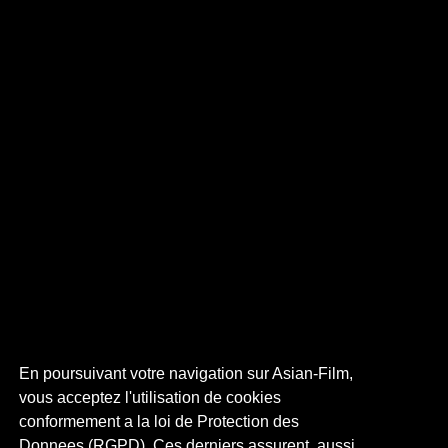
En poursuivant votre navigation sur Asian-Film,
vous acceptez l'utilisation de cookies
conformement a la loi de Protection des
Donnees (RGPD). Ces derniers assurent, aussi