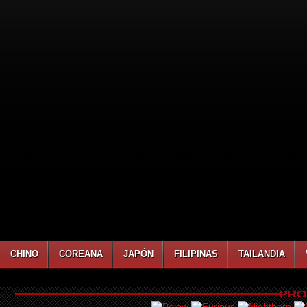
CHINO
COREANA
JAPÓN
FILIPINAS
TAILANDIA