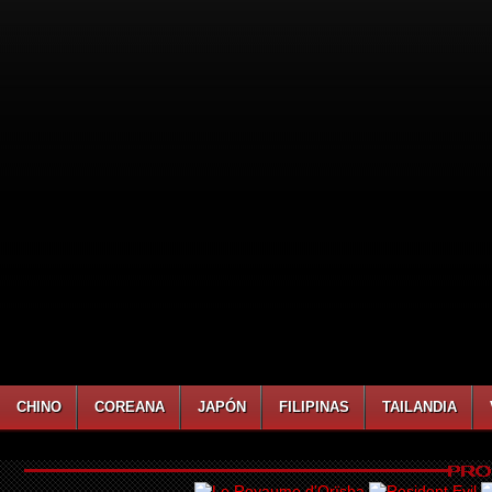
CHINO
COREANA
JAPÓN
FILIPINAS
TAILANDIA