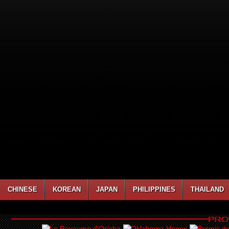
CHINESE
KOREAN
JAPAN
PHILIPPINES
THAILAND