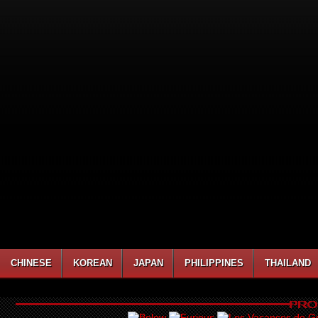
CHINESE
KOREAN
JAPAN
PHILIPPINES
THAILAND