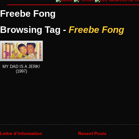
Freebe Fong
Browsing Tag -
Freebe Fong
MY DAD IS A JERK!
(1997)
Lettre d’information
Recent Posts