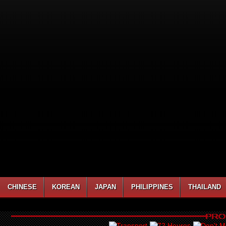
CHINESE
KOREAN
JAPAN
PHILIPPINES
THAILAND