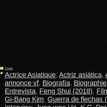
Corée
Actrice Asiatique
,
Actriz asiática
,
annonce vf
,
Biografía
,
Biographie
Entrevista
,
Feng Shui (2018)
,
Fil
Gi-Bang Kim
,
Guerra de flechas 