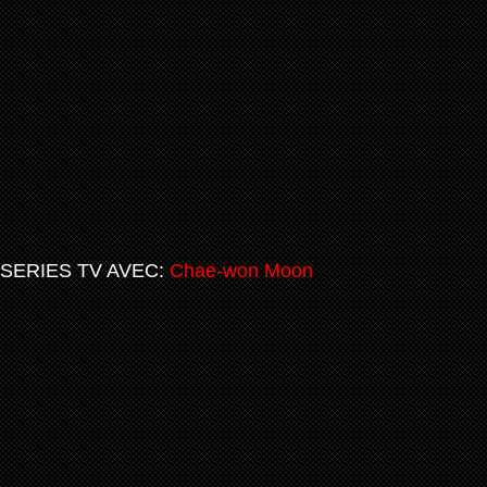
SERIES TV AVEC:
Chae-won Moon