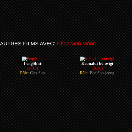
AUTRES FILMS AVEC:
Chae-won Moon
FengShui
Keunalui bonwigi
(2018)
(2016)
Rôle:
Cho-Sun
Rôle:
Bae Soo-jeong