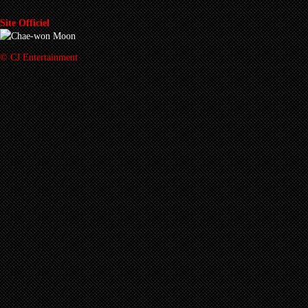
Site Officiel
© CJ Entertainment