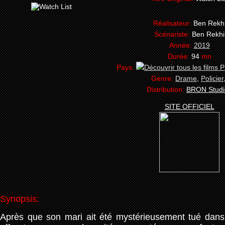
Réalisateur:
Ben Rekh
Scénariste:
Ben Rekhi
Année:
2019
Durée:
94
mn
Pays:
Genre:
Drame
,
Policier
Distribution:
BRON Studi
SITE OFFICIEL
Synopsis:
Après que son mari ait été mystérieusement tué dans 