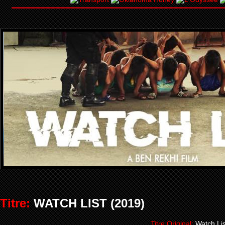
Titre:
WATCH LIST (2019)
Titre Original:
Watch Lis