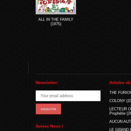
ALL IN THE FAMILY
(1975)
Newsletter:
Articles ré
THE FURIOU
COLONY (20
LECTEUR O
Prophétie (2
AUCUN AUTR
Suivez Nous !
LE GRAND 