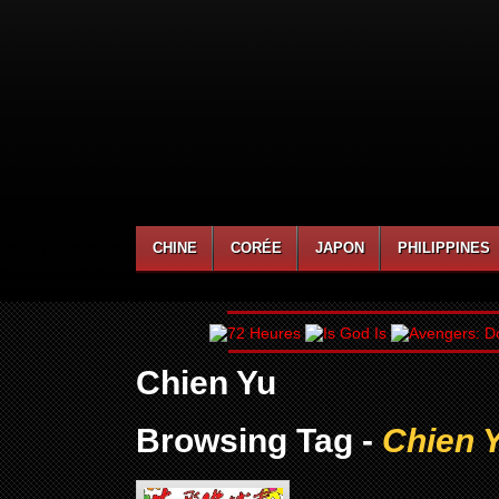
CHINE
CORÉE
JAPON
PHILIPPINES
Chien Yu
Browsing Tag -
Chien 