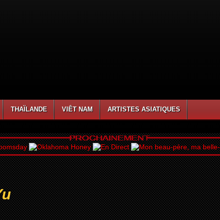
THAÏLANDE
VIÊT NAM
ARTISTES ASIATIQUES
Yu