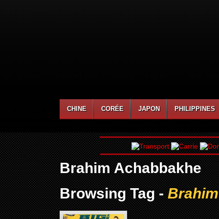
CHINE
CORÉE
JAPON
PHILIPPINES
Brahim Achabbakhe
Browsing Tag -
Brahim