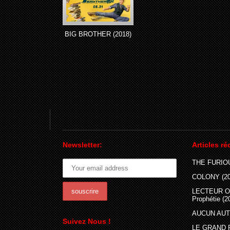
BIG BROTHER (2018)
Newsletter:
Articles ré
THE FURIOU
COLONY (20
LECTEUR O
Prophétie (2
AUCUN AUTR
Suivez Nous !
LE GRAND 