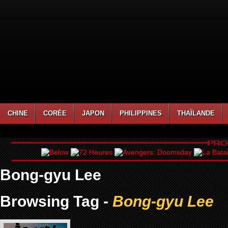
CHINE
CORÉE
JAPON
PHILIPPINES
THAÏLANDE
Bong-gyu Lee
Browsing Tag -
Bong-gyu Lee