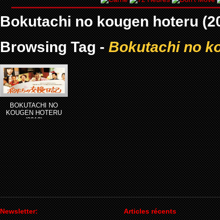
Bokutachi no kougen hoteru (2
Browsing Tag -
Bokutachi no k
BOKUTACHI NO
KOUGEN HOTERU
(2013)
Newsletter:
Articles récents