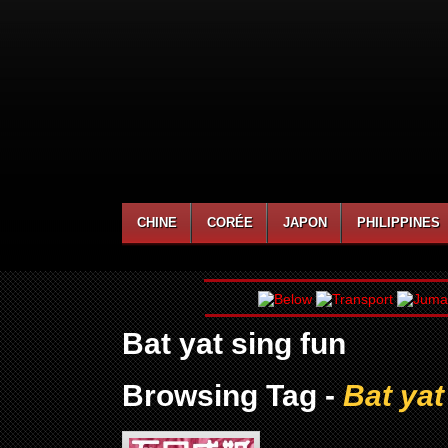
CHINE
CORÉE
JAPON
PHILIPPINES
Bat yat sing fun
Browsing Tag -
Bat yat