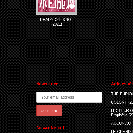
READY O/R KNOT
(2021)
Newsletter:
Articles ré
THE FURIOU
COLONY (20
LECTEUR O
Prophétie (2
AUCUN AUTR
Suivez Nous !
LE GRAND 