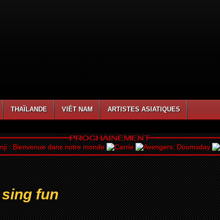
THAÏLANDE
VIÊT NAM
ARTISTES ASIATIQUES
 sing fun