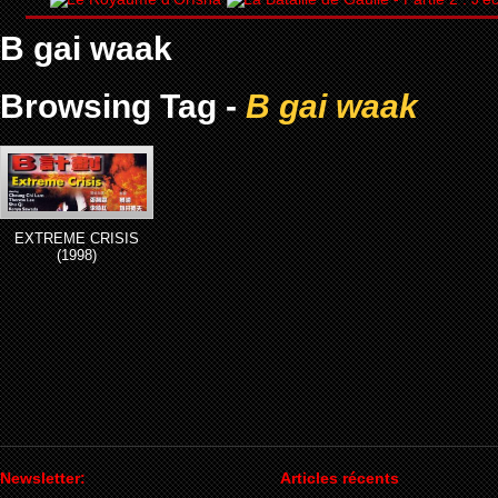
B gai waak
Browsing Tag -
B gai waak
EXTREME CRISIS
(1998)
Newsletter:
Articles récents