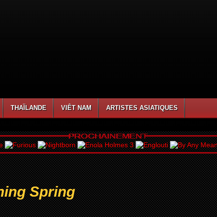
THAÏLANDE
VIÊT NAM
ARTISTES ASIATIQUES
ing Spring