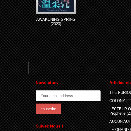
AWAKENING SPRING
(2023)
Newsletter:
Articles ré
THE FURIOU
COLONY (20
LECTEUR O
Prophétie (2
AUCUN AUTR
Suivez Nous !
LE GRAND 