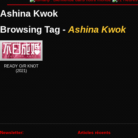
Ashina Kwok
Browsing Tag -
Ashina Kwok
READY O/R KNOT
(2021)
Newsletter:
Articles récents