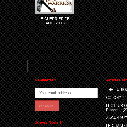
LE GUERRIER DE
JADE (2006)
Newsletter:
Articles ré
THE FURIOU
COLONY (20
LECTEUR O
Prophétie (2
AUCUN AUTR
Suivez Nous !
LE GRAND 