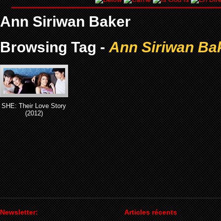
Ann Siriwan Baker
Browsing Tag -
Ann Siriwan Ba
SHE: Their Love Story
(2012)
Newsletter:
Articles récents