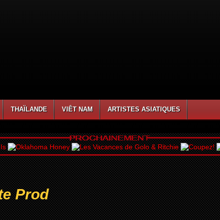
THAÏLANDE
VIÊT NAM
ARTISTES ASIATIQUES
te Prod