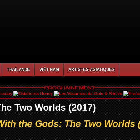
THAÏLANDE
VIÊT NAM
ARTISTES ASIATIQUES
The Two Worlds (2017)
With the Gods: The Two Worlds 