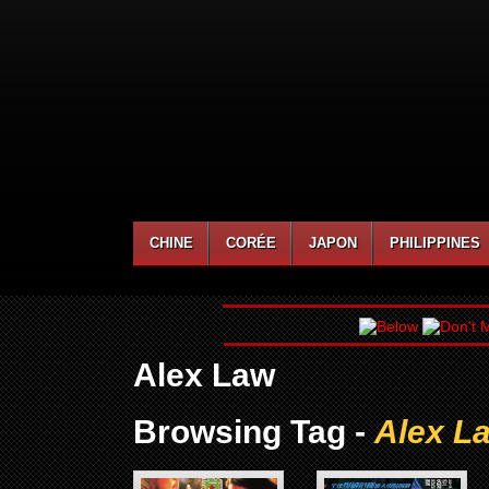
CHINE
CORÉE
JAPON
PHILIPPINES
Alex Law
Browsing Tag -
Alex L