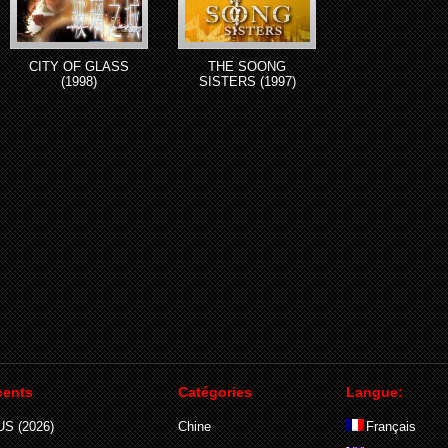
CITY OF GLASS
THE SOONG
(1998)
SISTERS (1997)
cents
Catégories
Langue:
S (2026)
Chine
Français