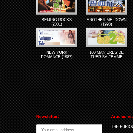
BEIJING ROCKS
ANOTHER MELDOWN
(2001)
(1998)
NEW YORK
100 MANIERES DE
ROMANCE (1987)
TUER SA FEMME
(1986)
Newsletter:
Articles ré
THE FURIOU