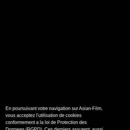
En poursuivant votre navigation sur Asian-Film,
vous acceptez l'utilisation de cookies
conformement a la loi de Protection des
Donnees (RGPD). Ces derniers assurent, aussi