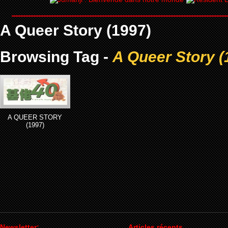
A Queer Story (1997)
Browsing Tag -
A Queer Story (
A QUEER STORY
(1997)
Newsletter:
Articles récents