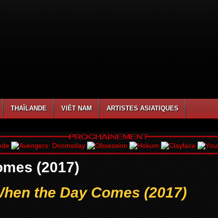
THAÏLANDE
VIÊT NAM
ARTISTES ASIATIQUES
omes (2017)
When the Day Comes (2017)