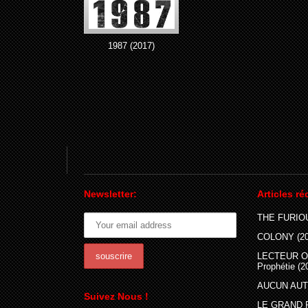
1987 (2017)
Newsletter:
Articles ré
THE FURIOU
COLONY (20
LECTEUR O
Prophétie (2
AUCUN AUTR
Suivez Nous !
LE GRAND 