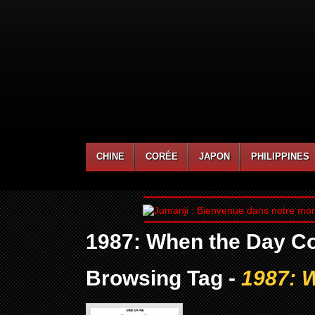
CHINE
CORÉE
JAPON
PHILIPPINES
1987: When the Day C
Browsing Tag -
1987: 