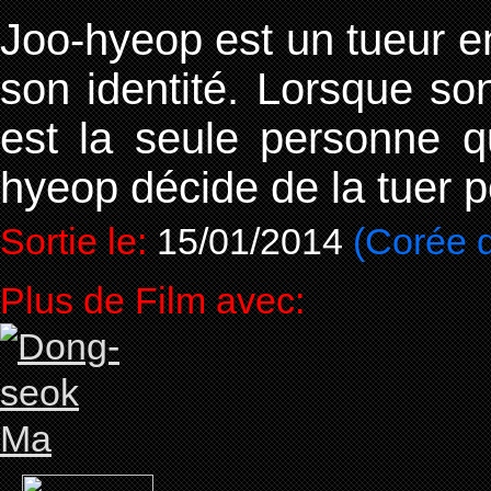
Joo-hyeop est un tueur en
son identité. Lorsque son 
est la seule personne qu
hyeop décide de la tuer pou
Sortie le:
15/01/2014
(Corée 
Plus de Film avec: