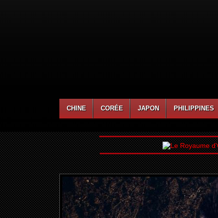
CHINE
CORÉE
JAPON
PHILIPPINES