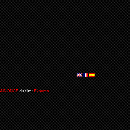
ANNONCE
du film:
Exhuma