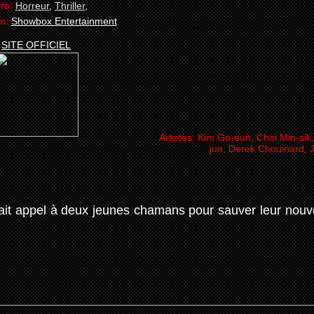
re:
Horreur
,
Thriller
,
on:
Showbox Entertainment
SITE OFFICIEL
Artistes:
Kim Go-eun, Choi Min-sik
jun, Derek Chouinard, 
fait appel à deux jeunes chamans pour sauver leur nouve