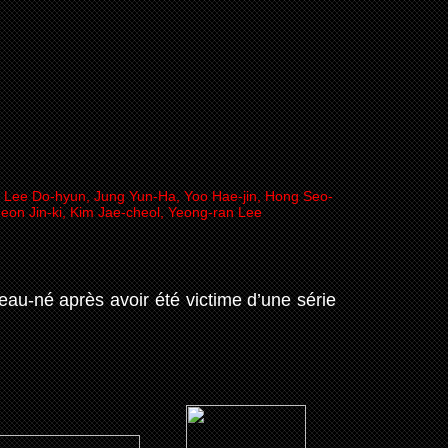
, Lee Do-hyun, Jung Yun-Ha, Yoo Hae-jin, Hong Seo-
Jeon Jin-ki, Kim Jae-cheol, Yeong-ran Lee
au-né après avoir été victime d’une série